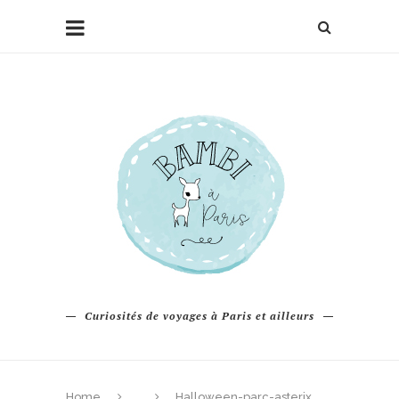
Curiosités de voyages à Paris et ailleurs
Home
Halloween-parc-asterix