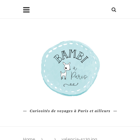
Curiosités de voyages à Paris et ailleurs
Home
valencia-5130.jpg