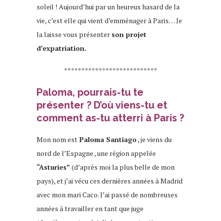
soleil ! Aujourd’hui par un heureux hasard de la
vie, c’est elle qui vient d’emménager à Paris… Je
la laisse vous présenter
son projet
d’expatriation.
***************************
Paloma, pourrais-tu te
présenter ? D’où viens-tu et
comment as-tu atterri à Paris ?
Mon nom est
Paloma Santiago
, je viens du
nord de l’Espagne , une région appelée
“Asturies”
(d’après moi la plus belle de mon
pays), et j’ai vécu ces dernières années à Madrid
avec mon mari Caco. J’ai passé de nombreuses
années à travailler en tant que juge