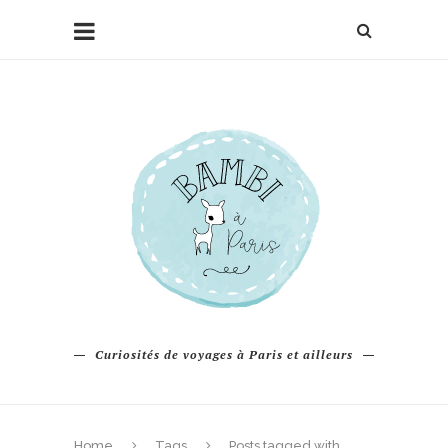
Curiosités de voyages à Paris et ailleurs
Home
Tags
Posts tagged with