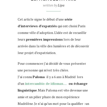
written by
Lipa
Cet article signe le début d’une
série
d’interviews d’expatriés
qui ont choisi Paris
comme ville d’adoption. L’idée est de recueillir
leurs
premières impressions
lors de leur
arrivée dans la ville des lumières et de découvrir
leur projet d’expatriation.
Pour commencer j’ai décidé de vous présenter
une personne qui m’est très chère.
J’ai connu
Paloma
il y a 6 ans à Madrid lors
d’un
intercambio de idiomas…
ou échange
linguistique
. Mais Paloma est vite devenue une
amie et un pilier phare de mon expérience
Madrilène. Je n’ai qu’un mot pour la qualifier : un