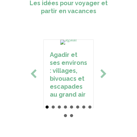
Les idées pour voyager et
partir en vacances
Agadir et
Tourisme
ses environs
responsable
: villages,
: voyager
bivouacs et
autrement
escapades
et
au grand air
durablement