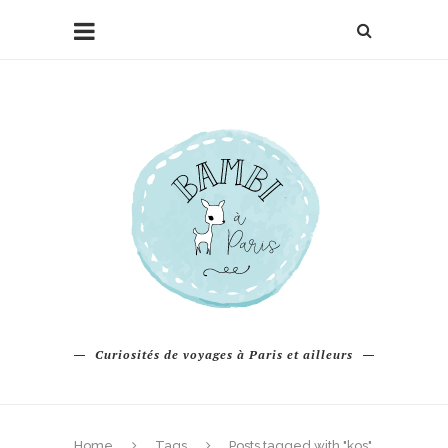
Curiosités de voyages à Paris et ailleurs
Home
Tags
Posts tagged with "kos"