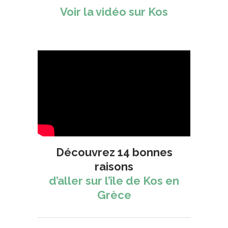
Voir la vidéo sur Kos
Découvrez 14 bonnes
raisons
d’aller sur l’île de Kos en
Grèce