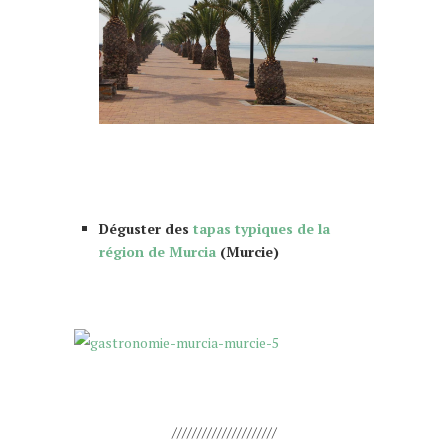
faire murcia murcie
Déguster des
tapas typiques de la
région de Murcia
(Murcie)
que faire à Murcia Murcie 10 choses à
faire
que faire à Murcia Murcie 10 choses à
faire faire murcia murcie
/////////////////////