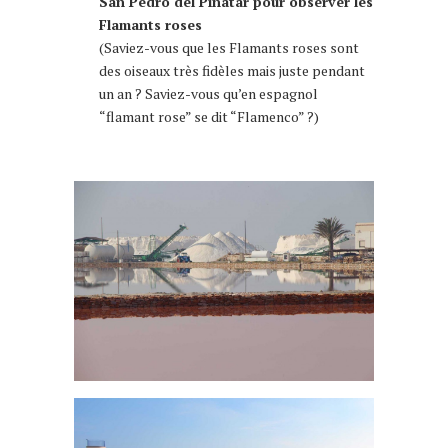
San Pedro del Pinatar
pour observer les
Flamants roses
(Saviez-vous que les Flamants roses sont
des oiseaux très fidèles mais juste pendant
un an ? Saviez-vous qu’en espagnol
“flamant rose” se dit “Flamenco” ?)
que faire à Murcia Murcie 10 choses à faire