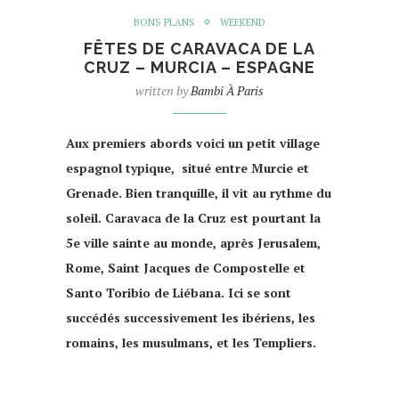
BONS PLANS
WEEKEND
FÊTES DE CARAVACA DE LA
CRUZ – MURCIA – ESPAGNE
written by
Bambi À Paris
Aux premiers abords voici un petit village
espagnol typique, situé entre Murcie et
Grenade. Bien tranquille, il vit au rythme du
soleil. Caravaca de la Cruz est pourtant la
5e ville sainte au monde, après Jerusalem,
Rome, Saint Jacques de Compostelle et
Santo Toribio de Liébana. Ici se sont
succédés successivement les ibériens, les
romains, les musulmans, et les Templiers.
En espagne et specialement à murcia et