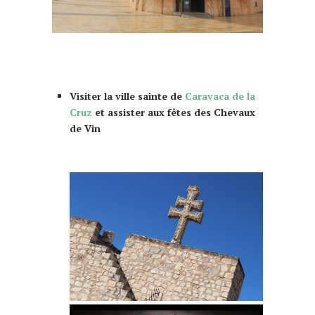
que faire à Murcia Murcie 10
choses à faire
Visiter la ville sainte de
Caravaca de la
Cruz
et assister aux fêtes des Chevaux
de Vin
faire murcia murcie
que faire à Murcia Murcie 10 choses à
faire