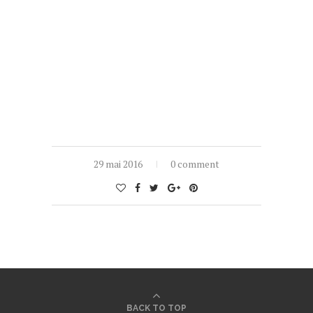
29 mai 2016
0 comment
BACK TO TOP