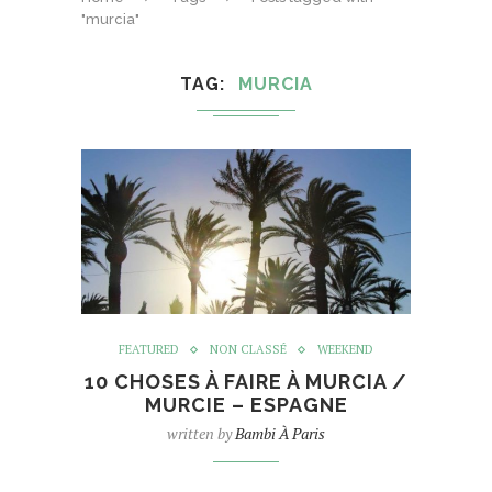
"murcia"
TAG
MURCIA
FEATURED
NON CLASSÉ
WEEKEND
10 CHOSES À FAIRE À MURCIA /
MURCIE – ESPAGNE
written by
Bambi À Paris