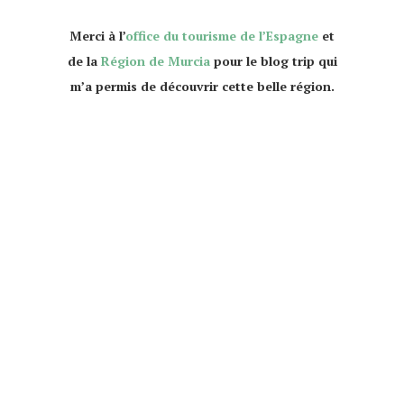
que faire à Murcia Murcie 10 choses à faire
Merci à l’
office du tourisme de l’Espagne
et
de la
Région de Murcia
pour le blog trip qui
m’a permis de découvrir cette belle région.
faire murcia murcie