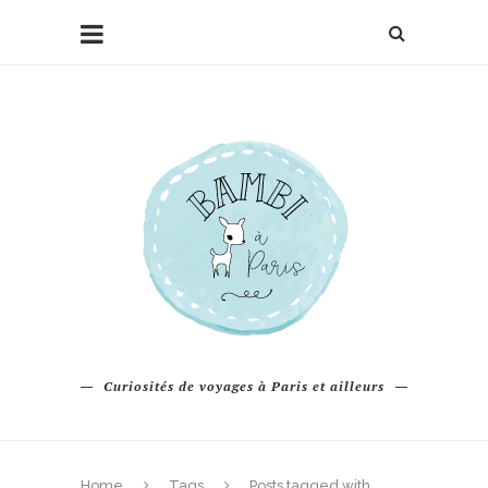
Curiosités de voyages à Paris et ailleurs
Home
Tags
Posts tagged with