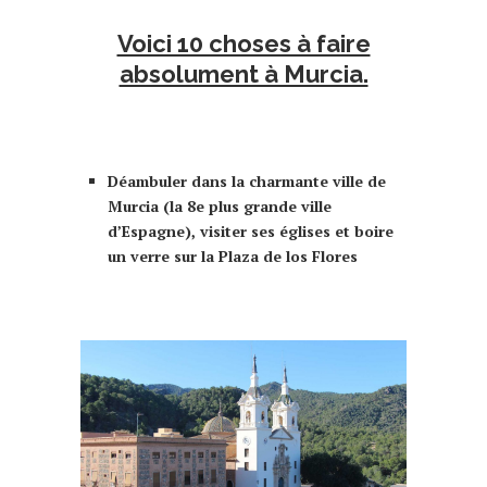
Voici 10 choses à faire
absolument à Murcia.
que faire à Murcia Murcie 10
choses à faire
Déambuler dans la charmante ville de
Murcia (la 8e plus grande ville
d’Espagne), visiter ses églises et boire
un verre sur la Plaza de los Flores
que faire à Murcia Murcie 10 choses à
faire faire murcia murcie