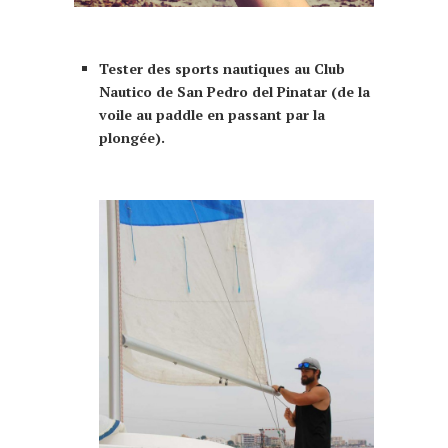
que faire à Murcia Murcie 10 choses à faire
Tester des sports nautiques au Club
Nautico de San Pedro del Pinatar (de la
voile au paddle en passant par la
plongée).
que faire à Murcia Murcie 10 choses à
faire