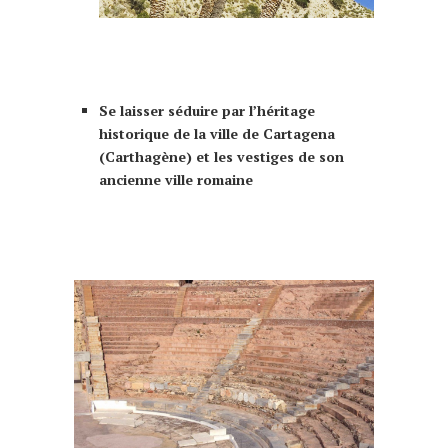
que faire à Murcia Murcie 10 choses à
faire
Se laisser séduire par l’héritage
historique de la ville de Cartagena
(Carthagène) et les vestiges de son
ancienne ville romaine
faire murcia
murcie
que faire à Murcia Murcie 10 choses à
faire