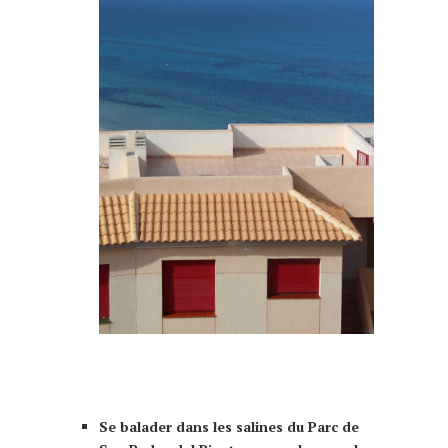
que faire à Murcia Murcie 10 choses à
faire
Se balader dans les salines du Parc de