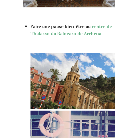
que faire à Murcia Murcie 10 choses à faire
Faire une pause bien-être au
centre de
Thalasso du Balnearo de Archena
que faire à Murcia Murcie 10 choses à
faire