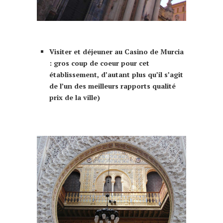
que faire à Murcia Murcie 10 choses à faire
Visiter et déjeuner au Casino de Murcia
: gros coup de coeur pour cet
établissement, d’autant plus qu’il s’agit
de l’un des meilleurs rapports qualité
prix de la ville)
que faire à Murcia Murcie 10 choses à
faire