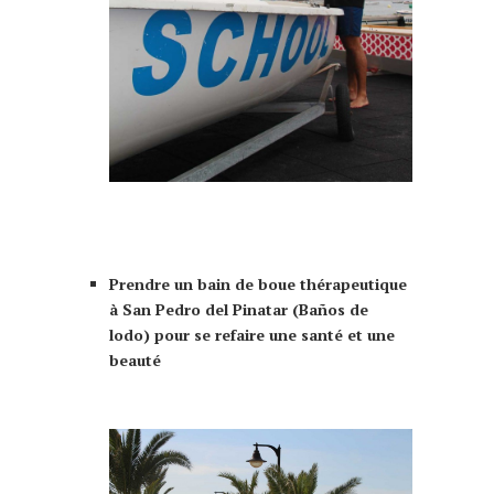
faire murcia murcie
que faire à Murcia Murcie 10 choses à
faire
Prendre un bain de boue thérapeutique
à San Pedro del Pinatar (Baños de
lodo) pour se refaire une santé et
une
beauté
que faire à Murcia Murcie 10 choses à
faire