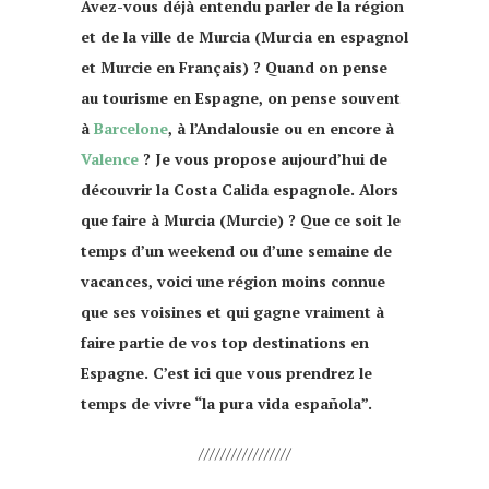
Avez-vous déjà entendu parler de la région
et de la ville de Murcia (Murcia en espagnol
et Murcie en Français) ? Quand on pense
au tourisme en Espagne, on pense souvent
à
Barcelone
, à l’Andalousie ou en encore à
Valence
? Je vous propose aujourd’hui de
découvrir la Costa Calida espagnole. Alors
que faire à Murcia (Murcie) ? Que ce soit le
temps d’un weekend ou d’une semaine de
vacances, voici une région moins connue
que ses voisines et qui gagne vraiment à
faire partie de vos top destinations en
Espagne. C’est ici que vous prendrez le
temps de vivre “la pura vida española”.
/////////////////
que faire à Murcia Murcie 10 choses à faire