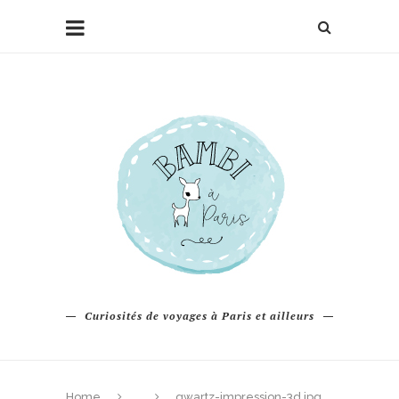
Curiosités de voyages à Paris et ailleurs
Home
qwartz-impression-3d.jpg