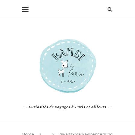
Curiosités de voyages à Paris et ailleurs
Home
qwartz-marks-spencers.jpg