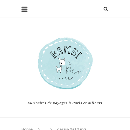
Curiosités de voyages à Paris et ailleurs
Home
cassis-6536.jpg