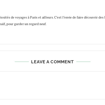
osités de voyages à Paris et ailleurs. C’est l’envie de faire découvrir des 
naïf, pour garder un regard neuf.
LEAVE A COMMENT