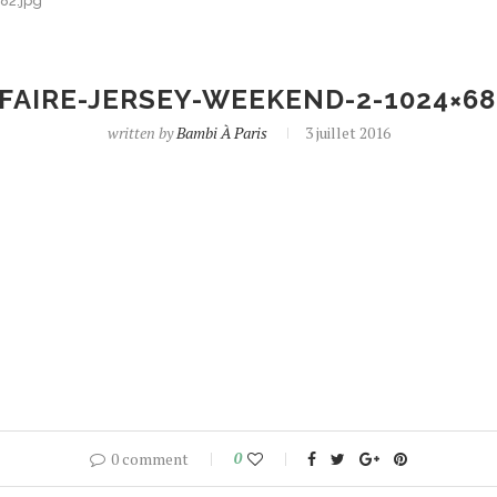
82.jpg
FAIRE-JERSEY-WEEKEND-2-1024×68
written by
Bambi À Paris
3 juillet 2016
0 comment
0