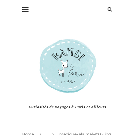
Curiosités de voyages à Paris et ailleurs
Home
mexique-akumal-0314.jpg