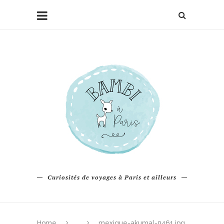
Curiosités de voyages à Paris et ailleurs
Home
mexique-akumal-0461.jpg