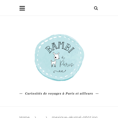
Curiosités de voyages à Paris et ailleurs
Home
mexique-akumal-0602.jpg