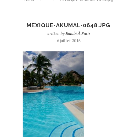
MEXIQUE-AKUMAL-0648.JPG
written by
Bambi À Paris
6 juillet 2016