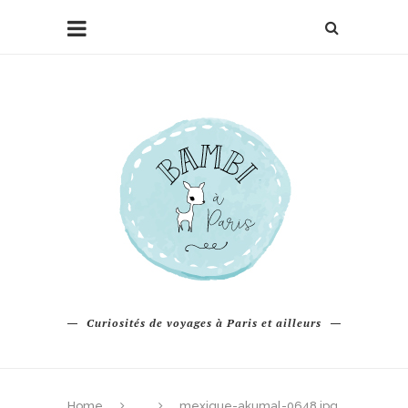
Curiosités de voyages à Paris et ailleurs
Home
mexique-akumal-0648.jpg