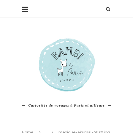
Curiosités de voyages à Paris et ailleurs
Home
mexique-akumal-0652.jpg