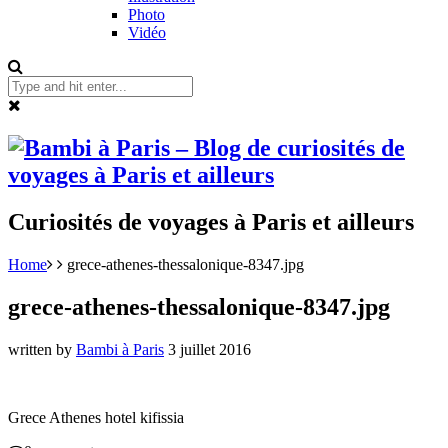
Photo
Vidéo
Curiosités de voyages à Paris et ailleurs
Home
grece-athenes-thessalonique-8347.jpg
grece-athenes-thessalonique-8347.jpg
written by
Bambi à Paris
3 juillet 2016
Grece Athenes hotel kifissia