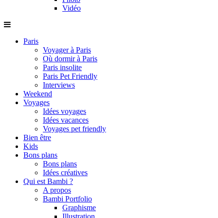
Vidéo
Paris
Voyager à Paris
Où dormir à Paris
Paris insolite
Paris Pet Friendly
Interviews
Weekend
Voyages
Idées voyages
Idées vacances
Voyages pet friendly
Bien être
Kids
Bons plans
Bons plans
Idées créatives
Qui est Bambi ?
A propos
Bambi Portfolio
Graphisme
Illustration