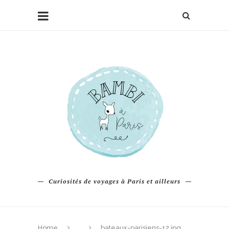
Curiosités de voyages à Paris et ailleurs
Home
bateaux-parisiens-12.jpg