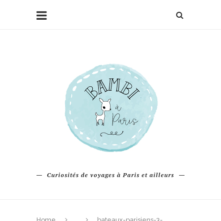
Curiosités de voyages à Paris et ailleurs
Home
bateaux-parisiens-3-