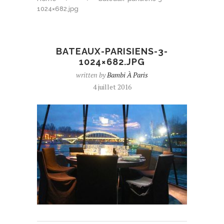
1024×682.jpg
BATEAUX-PARISIENS-3-
1024×682.JPG
written by
Bambi À Paris
4 juillet 2016