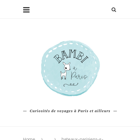
Curiosités de voyages à Paris et ailleurs
Home
bateaux-parisiens-5-