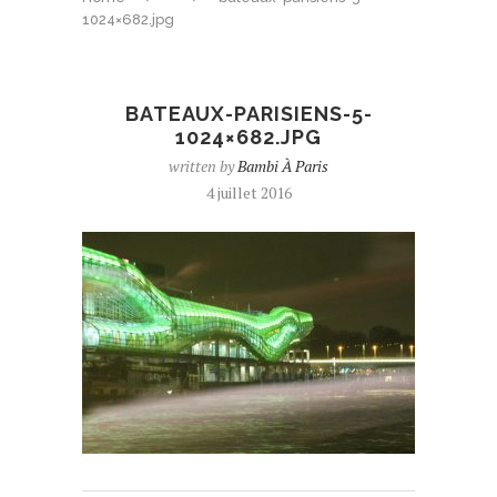
1024×682.jpg
BATEAUX-PARISIENS-5-
1024×682.JPG
written by
Bambi À Paris
4 juillet 2016