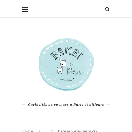
Curiosités de voyages à Paris et ailleurs
Home
bateaux-parisiens-7-