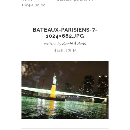
1024×682.jpg
BATEAUX-PARISIENS-7-
1024×682.JPG
written by
Bambi À Paris
4 juillet 2016