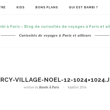
TRE
KIDS
BONS PLANS
QUI EST BAMBI ?
Curiosités de voyages à Paris et ailleurs
RCY-VILLAGE-NOEL-12-1024×1024.
written by
Bambi À Paris
4 juillet 2016