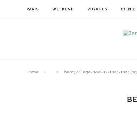
PARIS
WEEKEND
VOYAGES
BIEN Ê
Home
bercy-village-noel-12-1024×1024.jpg
BE