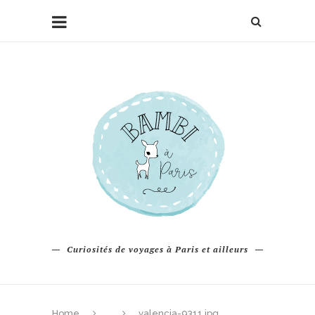
Curiosités de voyages à Paris et ailleurs
Home
valencia-9311.jpg