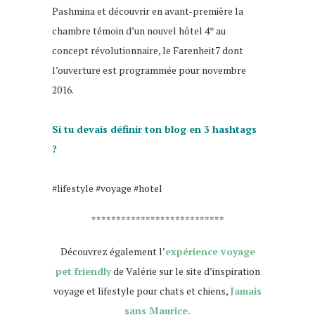
Pashmina et découvrir en avant-première la
chambre témoin d’un nouvel hôtel 4* au
concept révolutionnaire, le Farenheit7 dont
l’ouverture est programmée pour novembre
2016.
blog voyage
Si tu devais définir ton blog en 3 hashtags
?
blog voyage
#lifestyle #voyage #hotel
***************************
Découvrez également l’
expérience voyage
pet friendly
de Valérie sur le site d’inspiration
voyage et lifestyle pour chats et chiens,
Jamais
sans Maurice.