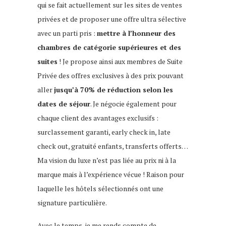
qui se fait actuellement sur les sites de ventes
privées et de proposer une offre ultra sélective
avec un parti pris :
mettre à l’honneur des
chambres de catégorie supérieures et des
suites
! Je propose ainsi aux membres de Suite
Privée des offres exclusives à des prix pouvant
aller
jusqu’à 70% de réduction selon les
dates de séjour
. Je négocie également pour
chaque client des avantages exclusifs :
surclassement garanti, early check in, late
check out, gratuité enfants, transferts offerts…
Ma vision du luxe n’est pas liée au prix ni à la
marque mais à l’expérience vécue ! Raison pour
laquelle les hôtels sélectionnés ont une
signature particulière.
Avec le temps, je me rends compte de