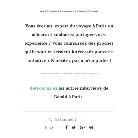
***************************
Vous êtes un expert du voyage à Paris ou
ailleurs et souhaitez partager votre
expérience ? Vous connaissez des proches
qui le sont et seraient intéressés par cette
initiative ? N’hésitez pas à m’en parler !
***************************
Retrouvez ici
les autres interviews de
Bambi à Paris.
0 comment
0