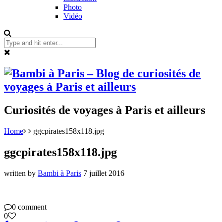
Photo
Vidéo
Curiosités de voyages à Paris et ailleurs
Home
ggcpirates158x118.jpg
ggcpirates158x118.jpg
written by
Bambi à Paris
7 juillet 2016
0 comment
0