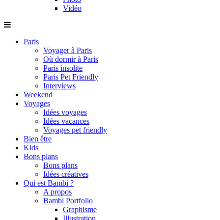
Vidéo
Paris
Voyager à Paris
Où dormir à Paris
Paris insolite
Paris Pet Friendly
Interviews
Weekend
Voyages
Idées voyages
Idées vacances
Voyages pet friendly
Bien être
Kids
Bons plans
Bons plans
Idées créatives
Qui est Bambi ?
A propos
Bambi Portfolio
Graphisme
Illustration