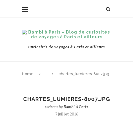
Curiosités de voyages à Paris et ailleurs
Home
chartes_lumieres-8007.jpg
CHARTES_LUMIERES-8007.JPG
written by
Bambi À Paris
7 juillet 2016