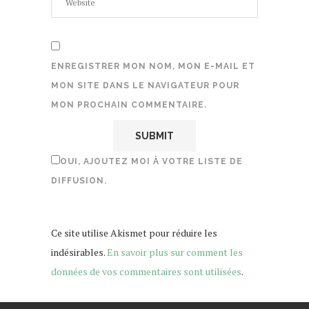
ENREGISTRER MON NOM, MON E-MAIL ET
MON SITE DANS LE NAVIGATEUR POUR
MON PROCHAIN COMMENTAIRE.
OUI, AJOUTEZ MOI À VOTRE LISTE DE
DIFFUSION.
Ce site utilise Akismet pour réduire les
indésirables.
En savoir plus sur comment les
données de vos commentaires sont utilisées
.