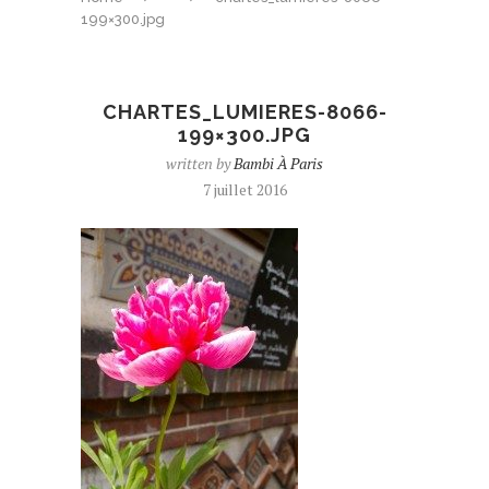
199×300.jpg
CHARTES_LUMIERES-8066-
199×300.JPG
written by
Bambi À Paris
7 juillet 2016