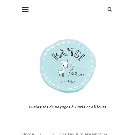
Curiosités de voyages à Paris et ailleurs
Home
chartes_lumieres-8066-