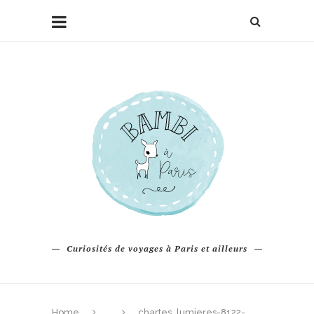
Curiosités de voyages à Paris et ailleurs
Home
chartes_lumieres-8122-