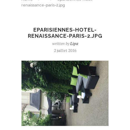
renaissance-paris-2.jpg
EPARISIENNES-HOTEL-
RENAISSANCE-PARIS-2.JPG
written by
Lipa
2 juillet 2016