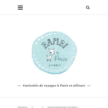
Curiosités de voyages à Paris et ailleurs
Home
eparisiennes-hotel-