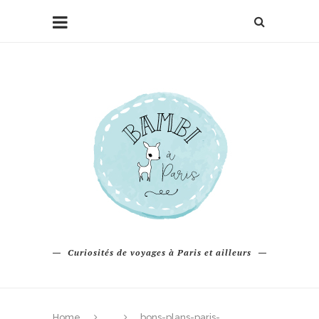
Curiosités de voyages à Paris et ailleurs
Home
bons-plans-paris-