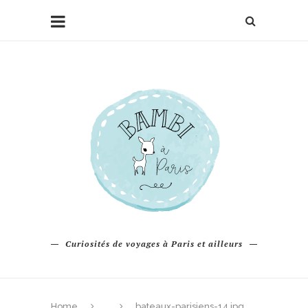
Curiosités de voyages à Paris et ailleurs
Home
bateaux-parisiens-14.jpg