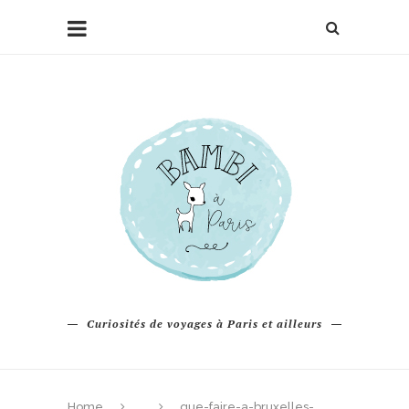
Curiosités de voyages à Paris et ailleurs
Home
que-faire-a-bruxelles-