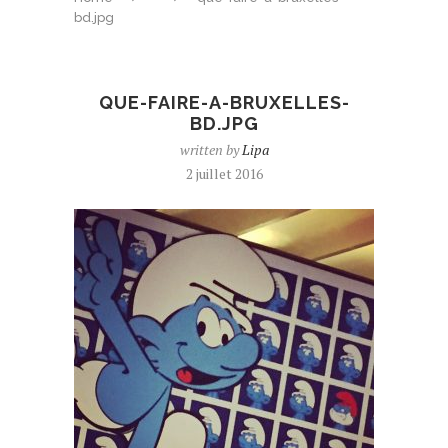
bd.jpg
QUE-FAIRE-A-BRUXELLES-
BD.JPG
written by
Lipa
2 juillet 2016