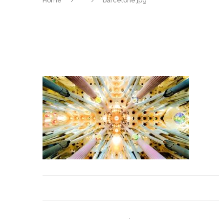
Home
barcelone.jpg