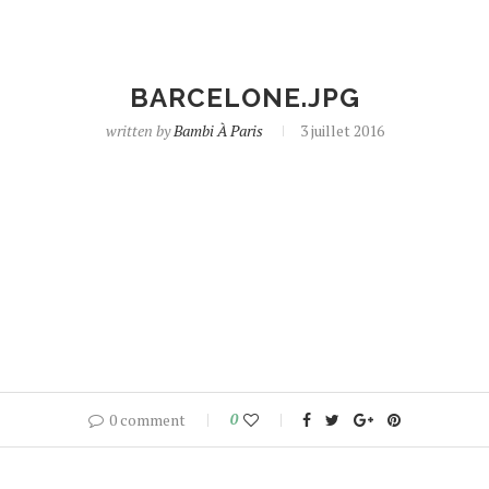
BARCELONE.JPG
written by
Bambi À Paris
3 juillet 2016
0 comment
0