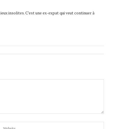
lieux insolites. C’est une ex-expat qui veut continuer à