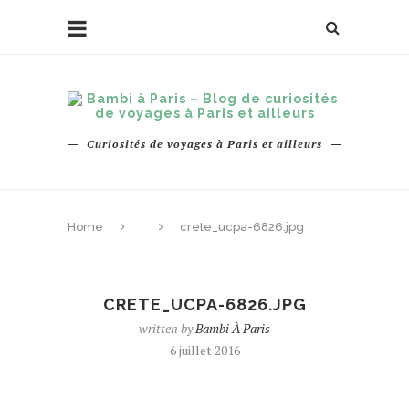
Curiosités de voyages à Paris et ailleurs
Home
crete_ucpa-6826.jpg
CRETE_UCPA-6826.JPG
written by
Bambi À Paris
6 juillet 2016