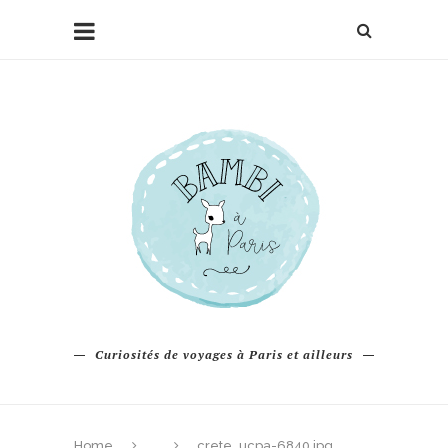
Curiosités de voyages à Paris et ailleurs
Home
crete_ucpa-6840.jpg