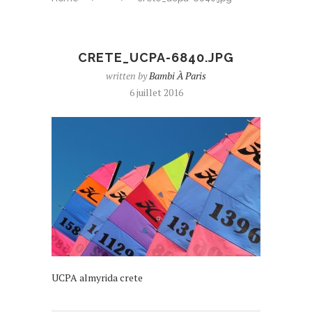
CRETE_UCPA-6840.JPG
written by
Bambi À Paris
6 juillet 2016
UCPA almyrida crete