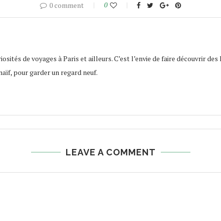
0 comment
0
osités de voyages à Paris et ailleurs. C’est l’envie de faire découvrir des 
naïf, pour garder un regard neuf.
LEAVE A COMMENT