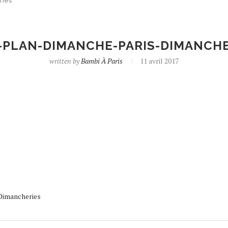
ries
-PLAN-DIMANCHE-PARIS-DIMANCHE
written by
Bambi À Paris
11 avril 2017
 Dimancheries