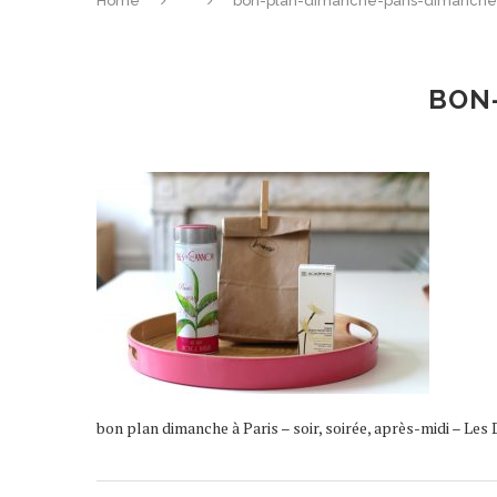
Home
bon-plan-dimanche-paris-dimanche
BON
bon plan dimanche à Paris – soir, soirée, après-midi – Les