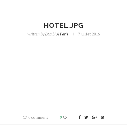
HOTEL.JPG
written by
Bambi À Paris
7 juillet 2016
0 comment
0