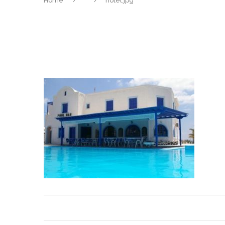
Home
hotel.jpg