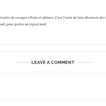
osités de voyages à Paris et ailleurs. C’est l’envie de faire découvrir des 
naïf, pour garder un regard neuf.
LEAVE A COMMENT