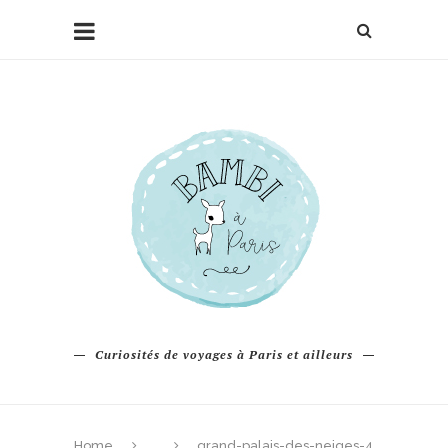
Curiosités de voyages à Paris et ailleurs
Home
grand-palais-des-neiges-4