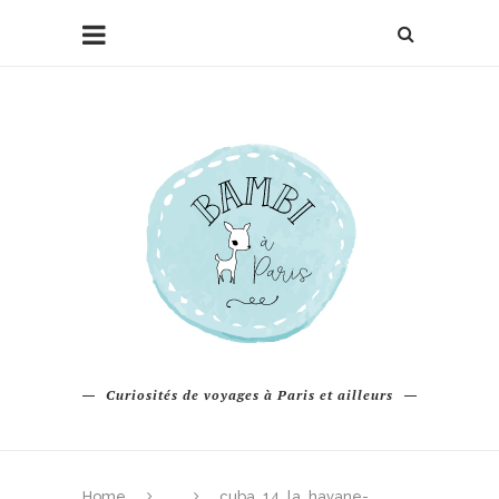
Curiosités de voyages à Paris et ailleurs
Home
cuba_14_la_havane-