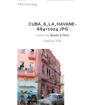
684×1024.jpg
CUBA_6_LA_HAVANE-
684×1024.JPG
written by
Bambi À Paris
4 juillet 2016