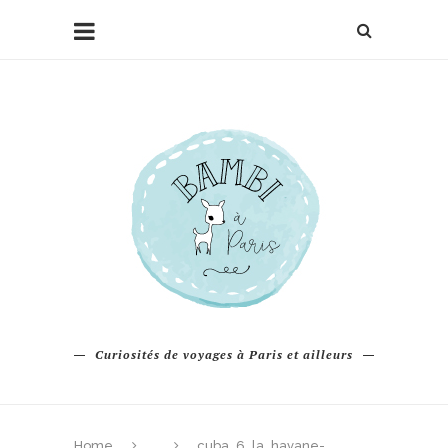
Curiosités de voyages à Paris et ailleurs
Home
cuba_6_la_havane-