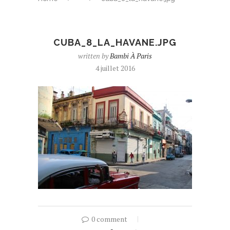
CUBA_8_LA_HAVANE.JPG
written by
Bambi À Paris
4 juillet 2016
0 comment