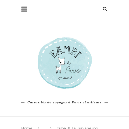
Curiosités de voyages à Paris et ailleurs
Home
cuba_8_la_havane.jpg