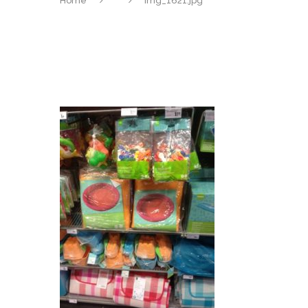
Home
img_1621.jpg