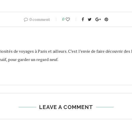
0 comment
0
osités de voyages à Paris et ailleurs. C’est l’envie de faire découvrir des 
naïf, pour garder un regard neuf.
LEAVE A COMMENT