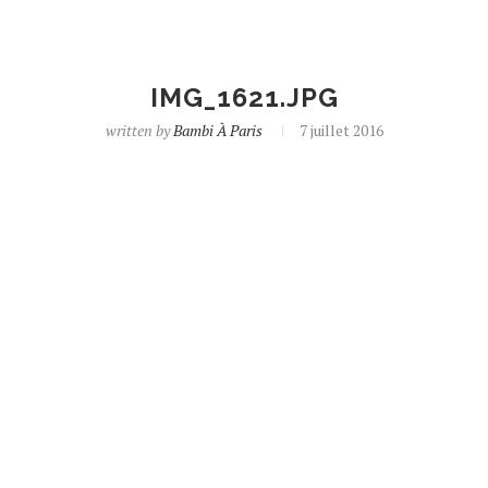
IMG_1621.JPG
written by
Bambi À Paris
7 juillet 2016