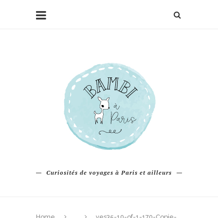
Curiosités de voyages à Paris et ailleurs
Home
yes35-10-of-1-170-Copie-