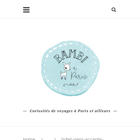
Curiosités de voyages à Paris et ailleurs
Home
hotel-paris-accepte-