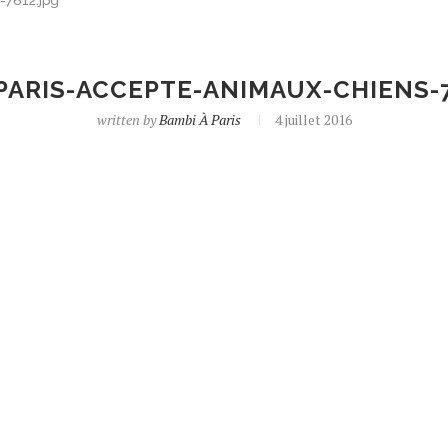
-7612.jpg
PARIS-ACCEPTE-ANIMAUX-CHIENS-7
written by
Bambi À Paris
4 juillet 2016