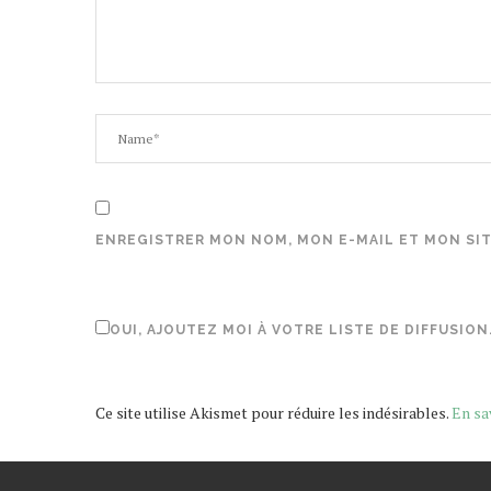
ENREGISTRER MON NOM, MON E-MAIL ET MON SI
OUI, AJOUTEZ MOI À VOTRE LISTE DE DIFFUSION
Ce site utilise Akismet pour réduire les indésirables.
En sa