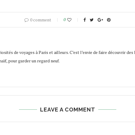
0 comment
0
osités de voyages à Paris et ailleurs. C’est l’envie de faire découvrir des 
naïf, pour garder un regard neuf.
LEAVE A COMMENT