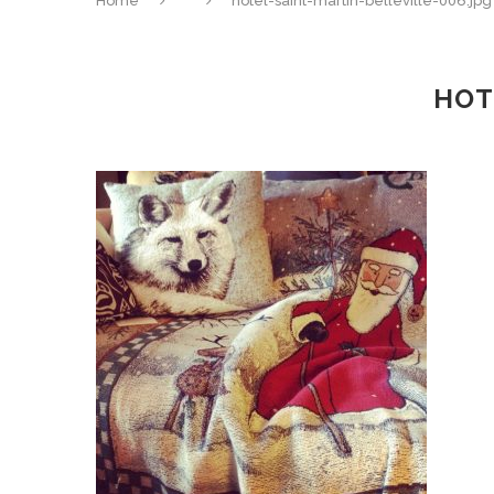
Home
hotel-saint-martin-belleville-006.jpg
HOT