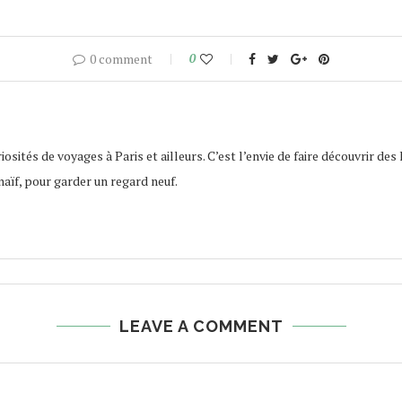
0 comment
0
osités de voyages à Paris et ailleurs. C’est l’envie de faire découvrir des 
naïf, pour garder un regard neuf.
LEAVE A COMMENT