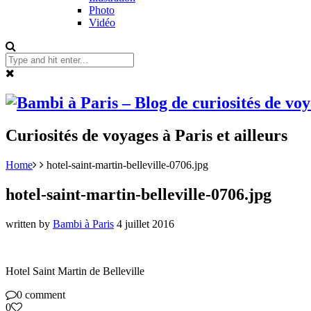
Photo
Vidéo
Curiosités de voyages à Paris et ailleurs
Home
hotel-saint-martin-belleville-0706.jpg
hotel-saint-martin-belleville-0706.jpg
written by
Bambi à Paris
4 juillet 2016
Hotel Saint Martin de Belleville
0 comment
0