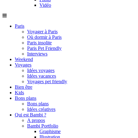
Vidéo
Paris
Voyager à Paris
Où dormir à Paris
Paris insolite
Paris Pet Friendly
Interviews
Weekend
Voyages
Idées voyages
Idées vacances
Voyages pet friendly
Bien être
Kids
Bons plans
Bons plans
Idées créatives
Qui est Bambi ?
A propos
Bambi Portfolio
Graphisme
Illustration