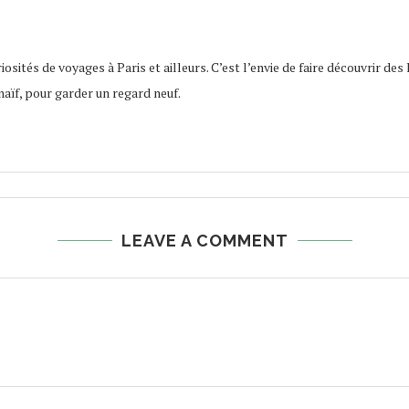
osités de voyages à Paris et ailleurs. C’est l’envie de faire découvrir des 
naïf, pour garder un regard neuf.
LEAVE A COMMENT