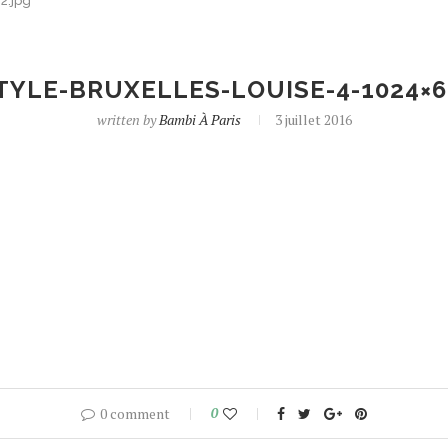
2.jpg
STYLE-BRUXELLES-LOUISE-4-1024×6
written by
Bambi À Paris
3 juillet 2016
0 comment
0