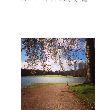
Home
img_4670-300×300.jpg