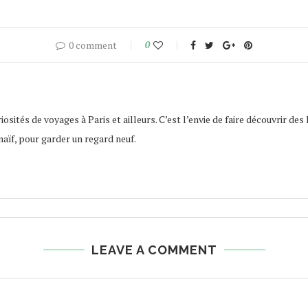
0 comment
0
osités de voyages à Paris et ailleurs. C’est l’envie de faire découvrir des 
naïf, pour garder un regard neuf.
LEAVE A COMMENT