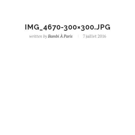
IMG_4670-300×300.JPG
written by
Bambi À Paris
7 juillet 2016