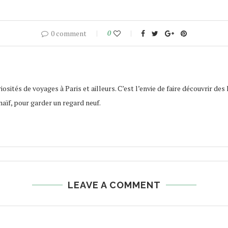
0 comment
0
osités de voyages à Paris et ailleurs. C’est l’envie de faire découvrir des 
naïf, pour garder un regard neuf.
LEAVE A COMMENT