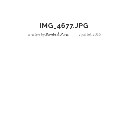
IMG_4677.JPG
written by
Bambi À Paris
7 juillet 2016