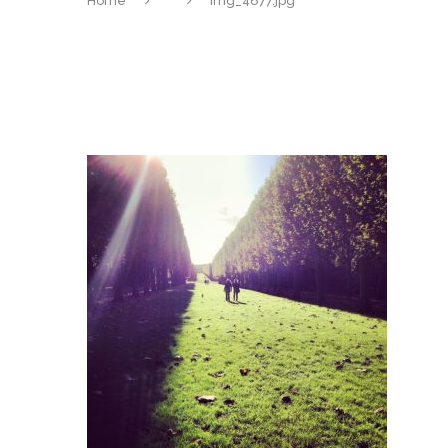
Home
img_4677.jpg