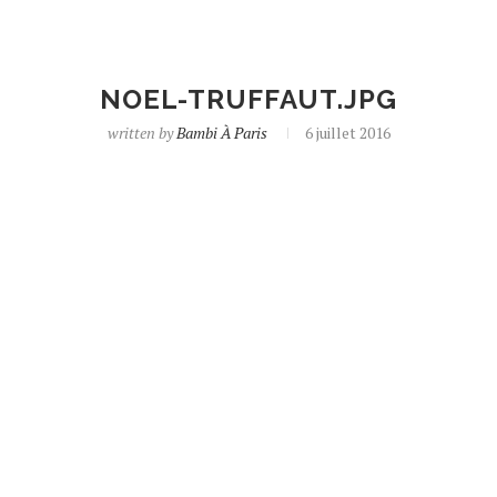
NOEL-TRUFFAUT.JPG
written by
Bambi À Paris
6 juillet 2016